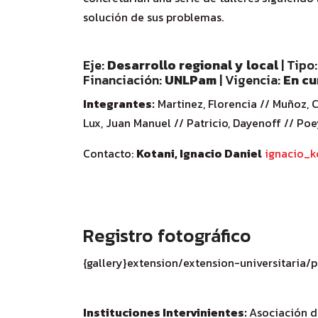
solución de sus problemas.
Eje:
Desarrollo regional y local
| Tipo
Financiación:
UNLPam
| Vigencia:
En cu
Integrantes:
Martinez, Florencia // Muñoz, Ca
Lux, Juan Manuel // Patricio, Dayenoff // Poe
Contacto:
Kotani, Ignacio Daniel
ignacio_
Registro fotográfico
{gallery}extension/extension-universitaria/
Instituciones Intervinientes:
Asociación d