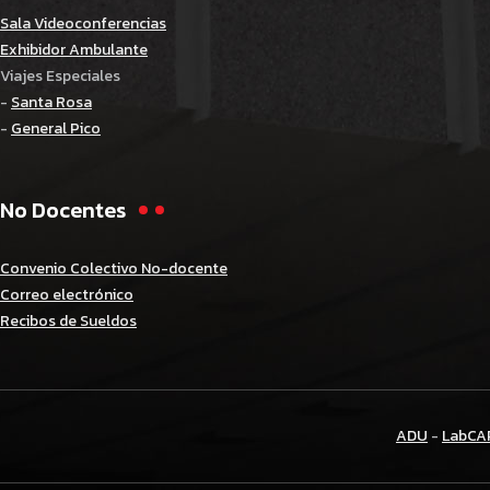
Sala Videoconferencias
Exhibidor Ambulante
Viajes Especiales
-
Santa Rosa
-
General Pico
No Docentes
Convenio Colectivo No-docente
Correo electrónico
Recibos de Sueldos
ADU
-
LabCA