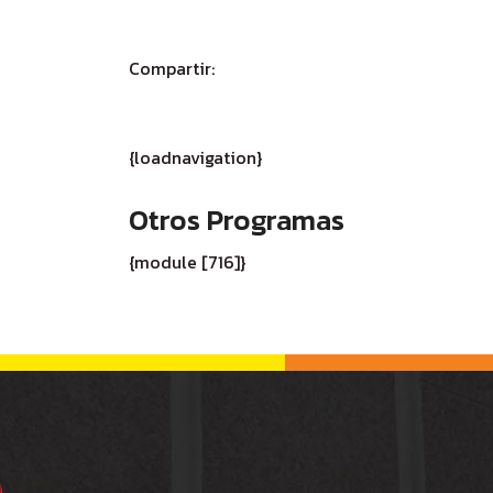
Compartir:
{loadnavigation}
Otros Programas
{module [716]}