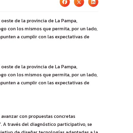
n oeste de la provincia de La Pampa,
ogo con los mismos que permita, por un lado,
apunten a cumplir con las expectativas de
n oeste de la provincia de La Pampa,
ogo con los mismos que permita, por un lado,
apunten a cumplir con las expectativas de
a avanzar con propuestas concretas
A través del diagnóstico participativo, se
objetivo de diseñar tecnologías adaptadas a la