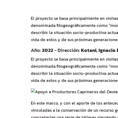
El proyecto se basa principalmente en visita
denominada fitogeográficamente como "monte 
describir la situación socio-productiva actua
vida de estos y de sus próximas generacione
Año:
2022
- Dirección:
Kotani, Ignacio 
El proyecto se basa principalmente en visita
denominada fitogeográficamente como "monte 
describir la situación socio-productiva actua
vida de estos y de sus próximas generacione
En este marco, y con el aporte de los antece
vinculadas a la conservación de un recurso g
concretarían una serie de talleres siguiendo 