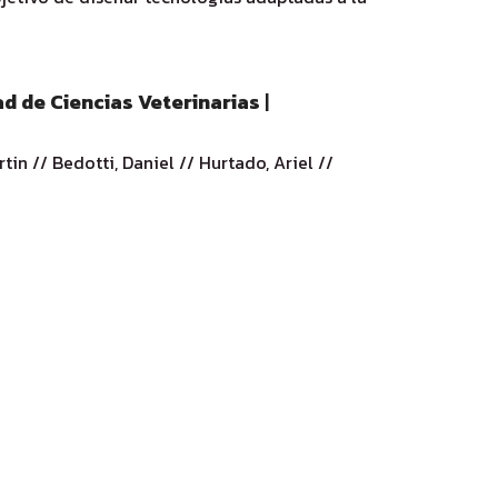
d de Ciencias Veterinarias
|
tin // Bedotti, Daniel // Hurtado, Ariel //