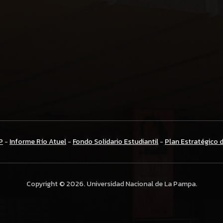
P
-
Informe Río Atuel
-
Fondo Solidario Estudiantil
-
Plan Estratégico 
Copyright © 2026. Universidad Nacional de La Pampa.