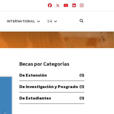
INTERNATIONAL
(+)
Becas por Categorías
De Extensión
(1)
De Investigación y Posgrado
(1)
De Estudiantes
(1)