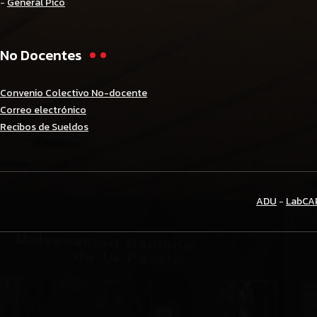
-
General Pico
No Docentes
Convenio Colectivo No-docente
Correo electrónico
Recibos de Sueldos
ADU
-
LabCA