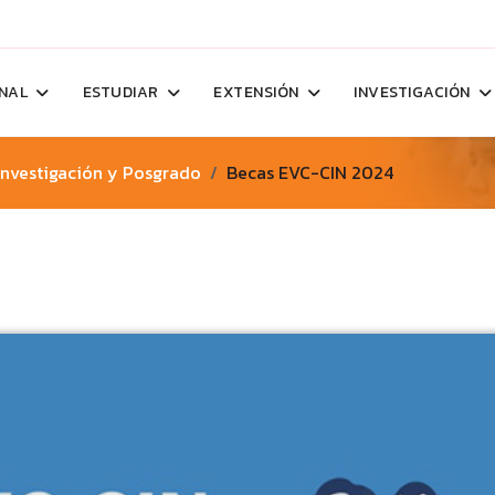
ONAL
ESTUDIAR
EXTENSIÓN
INVESTIGACIÓN
Investigación y Posgrado
Becas EVC-CIN 2024
s