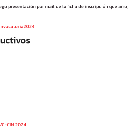
go presentación por mail de la ficha de inscripción que arroj
convocatoria2024
uctivos
EVC-CIN 2024