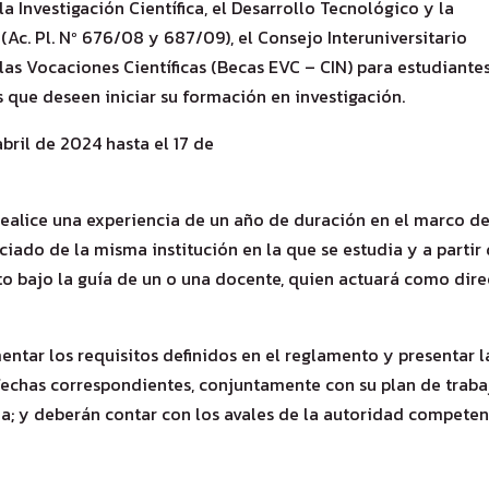
a Investigación Científica, el Desarrollo Tecnológico y la
(Ac. Pl. Nº 676/08 y 687/09), el Consejo Interuniversitario
las Vocaciones Científicas (Becas EVC – CIN) para estudiante
s que deseen iniciar su formación en investigación.
abril de 2024 hasta el 17 de
ealice una experiencia de un año de duración en el marco d
iado de la misma institución en la que se estudia y a partir 
o bajo la guía de un o una docente, quien actuará como dire
ntar los requisitos definidos en el reglamento y presentar l
 fechas correspondientes, conjuntamente con su plan de traba
 y deberán contar con los avales de la autoridad competen