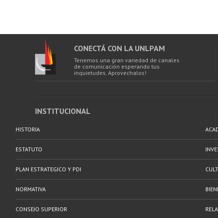
CONECTÁ CON LA UNLPAM
Tenemos una gran variedad de canales
de comunicación esperando tus
inquietudes. Aprovechalos!
INSTITUCIONAL
HISTORIA
ACA
ESTATUTO
INV
PLAN ESTRATEGICO Y PDI
CULT
NORMATIVA
BIEN
CONSEJO SUPERIOR
RELA