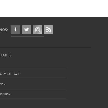
NOS:
LTADES
TAS Y NATURALES
ANAS
INARIAS