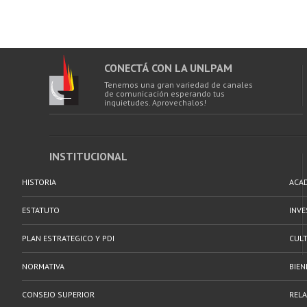
CONECTÁ CON LA UNLPAM
Tenemos una gran variedad de canales
de comunicación esperando tus
inquietudes. Aprovechalos!
INSTITUCIONAL
HISTORIA
ACA
ESTATUTO
INV
PLAN ESTRATEGICO Y PDI
CULT
NORMATIVA
BIEN
CONSEJO SUPERIOR
RELA