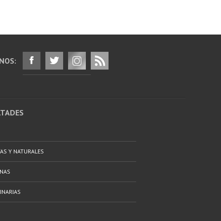
NOS:
LTADES
TAS Y NATURALES
ANAS
INARIAS