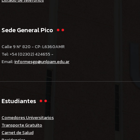
Listado de teléfonos
Sede General Pico
Calle 9 Nº 820 - CP: L6360AMR
Tel: +54 (02302) 424655 -
Email:
informesgp@unlpam.edu.ar
Estudiantes
Comedores Universitarios
Transporte Gratuito
Carnet de Salud