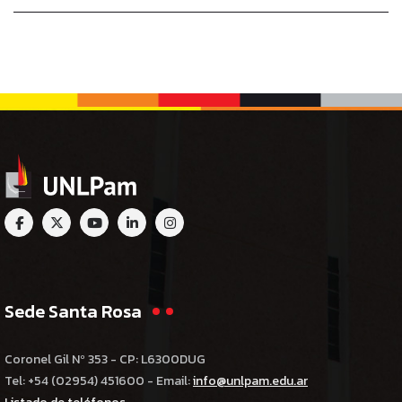
Sede Santa Rosa
Coronel Gil Nº 353 - CP: L6300DUG
Tel: +54 (02954) 451600 - Email:
info@unlpam.edu.ar