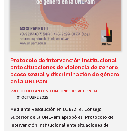
Protocolo de intervención institucional
ante situaciones de violencia de género,
acoso sexual y discriminación de género
en la UNLPam
PROTOCOLO ANTE SITUACIONES DE VIOLENCIA
01 OCTUBRE 2025
Mediante Resolución Nº 038/21 el Consejo
Superior de la UNLPam aprobó el “Protocolo de
intervención institucional ante situaciones de